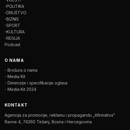
-POLITIKA
-DRUŠTVO
-BIZNIS
-SPORT
-KULTURA
-REGIJA
Podcast
O NAMA
- Brošura o nama
- Media Kit
- Dimenzije i specifikacije oglasa
- Media Kit 2024
KONTAKT
Agencija za promocije, reklamu i propagandu „Afirmativa"
Ravne 4, 74260 Tešanj, Bosna i Hercegovina