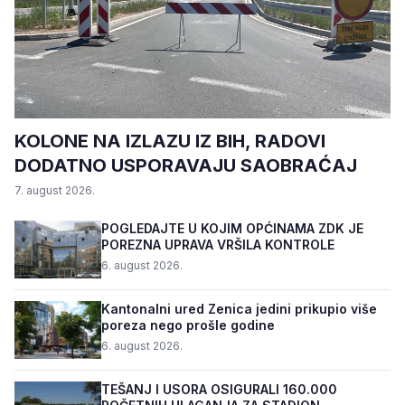
KOLONE NA IZLAZU IZ BIH, RADOVI
DODATNO USPORAVAJU SAOBRAĆAJ
7. august 2026.
POGLEDAJTE U KOJIM OPĆINAMA ZDK JE
POREZNA UPRAVA VRŠILA KONTROLE
6. august 2026.
Kantonalni ured Zenica jedini prikupio više
poreza nego prošle godine
6. august 2026.
TEŠANJ I USORA OSIGURALI 160.000