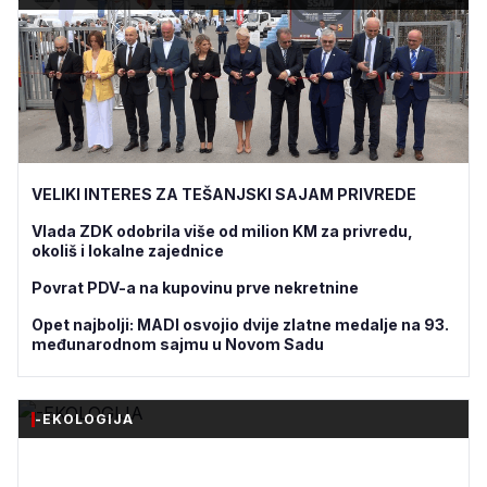
VELIKI INTERES ZA TEŠANJSKI SAJAM PRIVREDE
Vlada ZDK odobrila više od milion KM za privredu,
okoliš i lokalne zajednice
Povrat PDV-a na kupovinu prve nekretnine
Opet najbolji: MADI osvojio dvije zlatne medalje na 93.
međunarodnom sajmu u Novom Sadu
-EKOLOGIJA