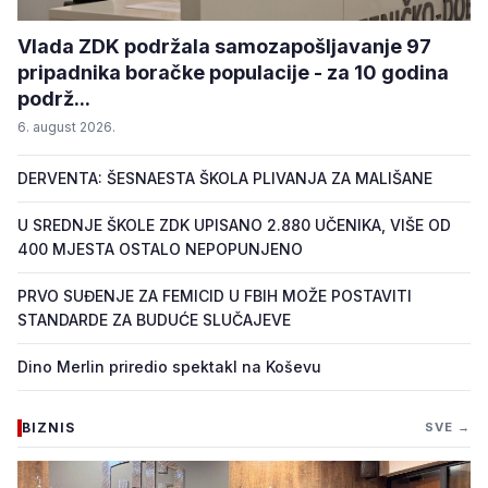
Vlada ZDK podržala samozapošljavanje 97
pripadnika boračke populacije - za 10 godina
podrž...
6. august 2026.
DERVENTA: ŠESNAESTA ŠKOLA PLIVANJA ZA MALIŠANE
U SREDNJE ŠKOLE ZDK UPISANO 2.880 UČENIKA, VIŠE OD
400 MJESTA OSTALO NEPOPUNJENO
PRVO SUĐENJE ZA FEMICID U FBIH MOŽE POSTAVITI
STANDARDE ZA BUDUĆE SLUČAJEVE
Dino Merlin priredio spektakl na Koševu
BIZNIS
SVE →