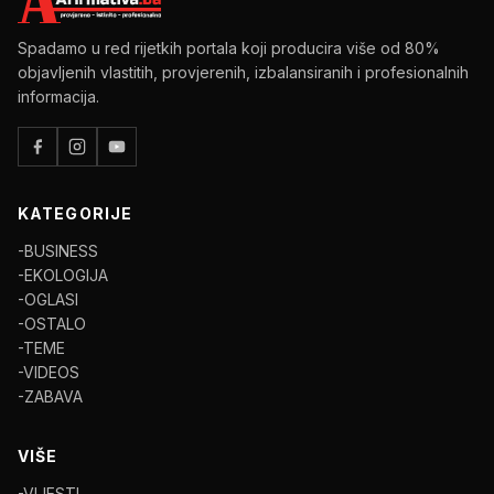
Spadamo u red rijetkih portala koji producira više od 80%
objavljenih vlastitih, provjerenih, izbalansiranih i profesionalnih
informacija.
KATEGORIJE
-BUSINESS
-EKOLOGIJA
-OGLASI
-OSTALO
-TEME
-VIDEOS
-ZABAVA
VIŠE
-VIJESTI