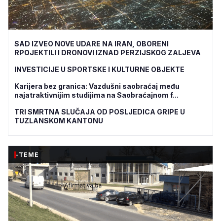
SAD IZVEO NOVE UDARE NA IRAN, OBORENI
RPOJEKTILI I DRONOVI IZNAD PERZIJSKOG ZALJEVA
INVESTICIJE U SPORTSKE I KULTURNE OBJEKTE
Karijera bez granica: Vazdušni saobraćaj među
najatraktivnijim studijima na Saobraćajnom f...
TRI SMRTNA SLUČAJA OD POSLJEDICA GRIPE U
TUZLANSKOM KANTONU
-TEME