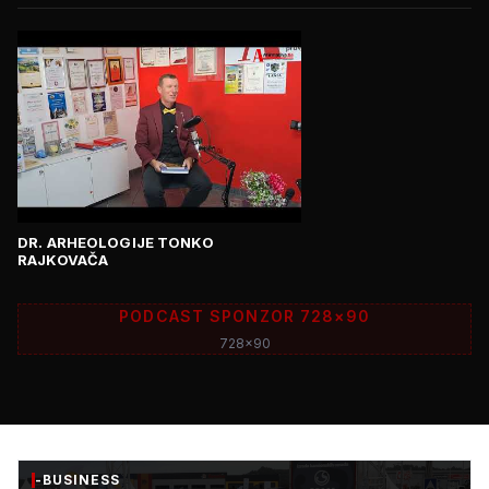
DR. ARHEOLOGIJE TONKO
RAJKOVAČA
PODCAST SPONZOR 728×90
728x90
-BUSINESS