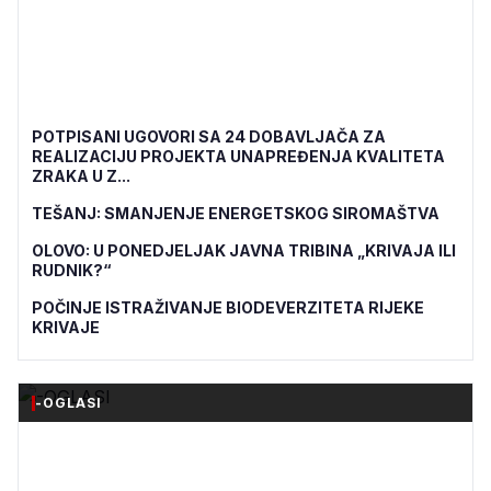
POTPISANI UGOVORI SA 24 DOBAVLJAČA ZA
REALIZACIJU PROJEKTA UNAPREĐENJA KVALITETA
ZRAKA U Z...
TEŠANJ: SMANJENJE ENERGETSKOG SIROMAŠTVA
OLOVO: U PONEDJELJAK JAVNA TRIBINA „KRIVAJA ILI
RUDNIK?“
POČINJE ISTRAŽIVANJE BIODEVERZITETA RIJEKE
KRIVAJE
-OGLASI