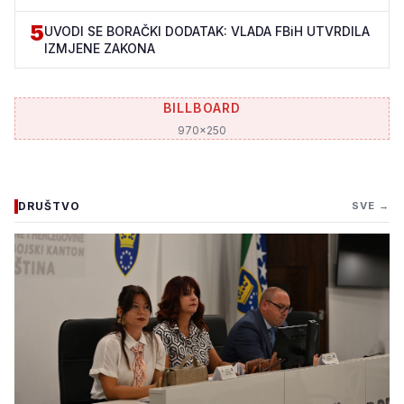
5
UVODI SE BORAČKI DODATAK: VLADA FBiH UTVRDILA
IZMJENE ZAKONA
BILLBOARD
970x250
DRUŠTVO
SVE →