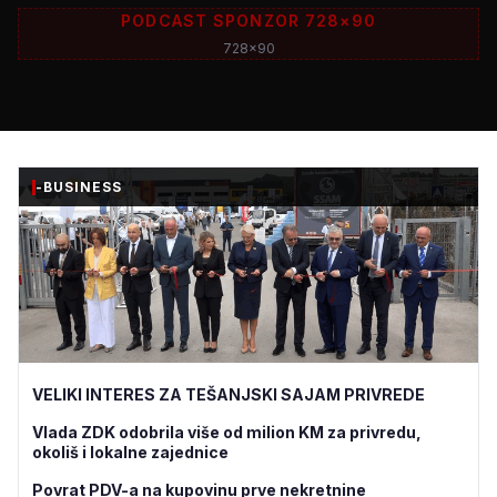
PODCAST SPONZOR 728×90
728x90
-BUSINESS
VELIKI INTERES ZA TEŠANJSKI SAJAM PRIVREDE
Vlada ZDK odobrila više od milion KM za privredu,
okoliš i lokalne zajednice
Povrat PDV-a na kupovinu prve nekretnine