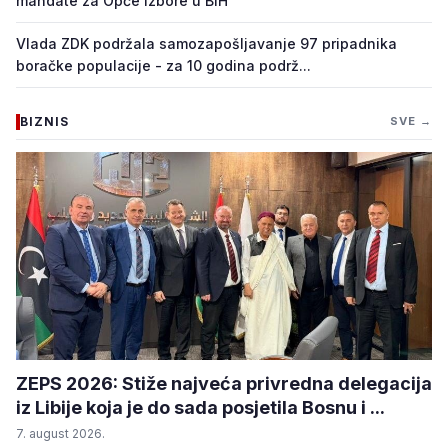
mandate za Opće izbore u BiH
Vlada ZDK podržala samozapošljavanje 97 pripadnika
boračke populacije - za 10 godina podrž...
BIZNIS
SVE →
ZEPS 2026: Stiže najveća privredna delegacija
iz Libije koja je do sada posjetila Bosnu i ...
7. august 2026.