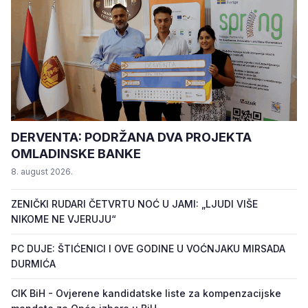
DERVENTA: PODRŽANA DVA PROJEKTA
OMLADINSKE BANKE
8. august 2026.
ZENIČKI RUDARI ČETVRTU NOĆ U JAMI: „LJUDI VIŠE
NIKOME NE VJERUJU“
PC DUJE: ŠTIĆENICI I OVE GODINE U VOĆNJAKU MIRSADA
DURMIĆA
CIK BiH - Ovjerene kandidatske liste za kompenzacijske