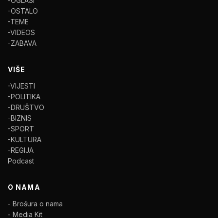
-OGLASI
-OSTALO
-TEME
-VIDEOS
-ZABAVA
VIŠE
-VIJESTI
-POLITIKA
-DRUŠTVO
-BIZNIS
-SPORT
-KULTURA
-REGIJA
Podcast
O NAMA
- Brošura o nama
- Media Kit