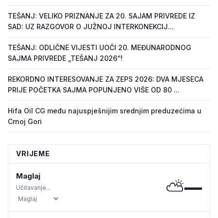
TEŠANJ: VELIKO PRIZNANJE ZA 20. SAJAM PRIVREDE IZ
SAD: UZ RAZGOVOR O JUŽNOJ INTERKONEKCIJ...
TEŠANJ: ODLIČNE VIJESTI UOČI 20. MEĐUNARODNOG
SAJMA PRIVREDE „TEŠANJ 2026“!
REKORDNO INTERESOVANJE ZA ZEPS 2026: DVA MJESECA
PRIJE POČETKA SAJMA POPUNJENO VIŠE OD 80 ...
Hifa Oil CG među najuspješnijim srednjim preduzećima u
Crnoj Gori
VRIJEME
Maglaj
⛅
—
Učitavanje...