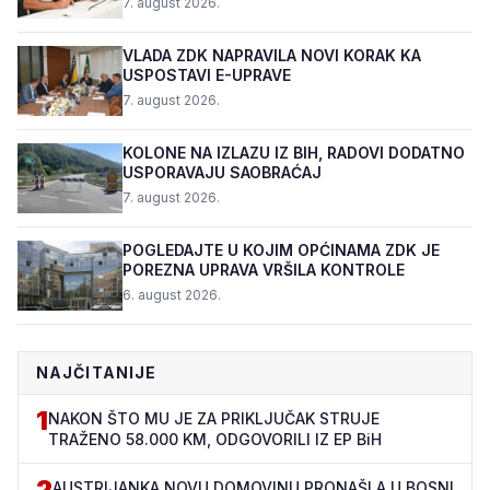
7. august 2026.
VLADA ZDK NAPRAVILA NOVI KORAK KA
USPOSTAVI E-UPRAVE
7. august 2026.
KOLONE NA IZLAZU IZ BIH, RADOVI DODATNO
USPORAVAJU SAOBRAĆAJ
7. august 2026.
POGLEDAJTE U KOJIM OPĆINAMA ZDK JE
POREZNA UPRAVA VRŠILA KONTROLE
6. august 2026.
NAJČITANIJE
1
NAKON ŠTO MU JE ZA PRIKLJUČAK STRUJE
TRAŽENO 58.000 KM, ODGOVORILI IZ EP BiH
2
AUSTRIJANKA NOVU DOMOVINU PRONAŠLA U BOSNI