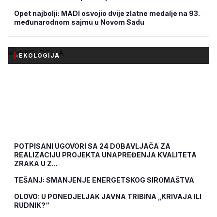
Opet najbolji: MADI osvojio dvije zlatne medalje na 93.
međunarodnom sajmu u Novom Sadu
-EKOLOGIJA
POTPISANI UGOVORI SA 24 DOBAVLJAČA ZA
REALIZACIJU PROJEKTA UNAPREĐENJA KVALITETA
ZRAKA U Z...
TEŠANJ: SMANJENJE ENERGETSKOG SIROMAŠTVA
OLOVO: U PONEDJELJAK JAVNA TRIBINA „KRIVAJA ILI
RUDNIK?“