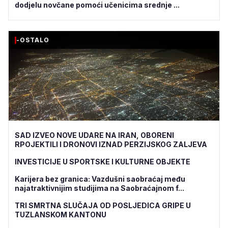
dodjelu novčane pomoći učenicima srednje ...
-OSTALO
SAD IZVEO NOVE UDARE NA IRAN, OBORENI
RPOJEKTILI I DRONOVI IZNAD PERZIJSKOG ZALJEVA
INVESTICIJE U SPORTSKE I KULTURNE OBJEKTE
Karijera bez granica: Vazdušni saobraćaj među
najatraktivnijim studijima na Saobraćajnom f...
TRI SMRTNA SLUČAJA OD POSLJEDICA GRIPE U
TUZLANSKOM KANTONU