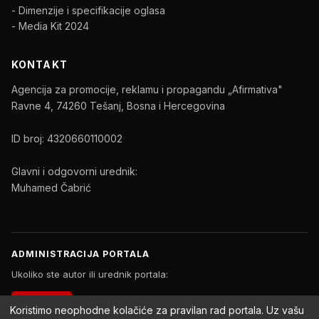
- Dimenzije i specifikacije oglasa
- Media Kit 2024
KONTAKT
Agencija za promocije, reklamu i propagandu „Afirmativa"
Ravne 4, 74260 Tešanj, Bosna i Hercegovina
ID broj: 4320660110002
Glavni i odgovorni urednik:
Muhamed Čabrić
ADMINISTRACIJA PORTALA
Ukoliko ste autor ili urednik portala:
PRIJAVA
Koristimo neophodne kolačiće za pravilan rad portala. Uz vašu