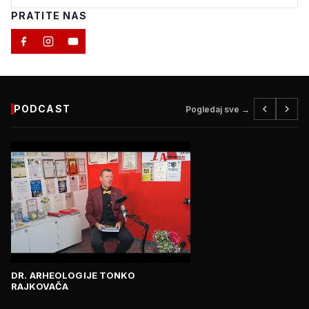
PRATITE NAS
PODCAST
Pogledaj sve →
DR. ARHEOLOGIJE TONKO
RAJKOVAČA