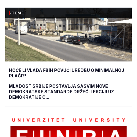
-TEME
HOĆE LI VLADA FBiH POVUĆI UREDBU O MINIMALNOJ
PLAĆI?!
MLADOST SRBIJE POSTAVLJA SASVIM NOVE
DEMOKRATSKE STANDARDE DRŽEĆI LEKCIJU IZ
DEMOKRATIJE C...