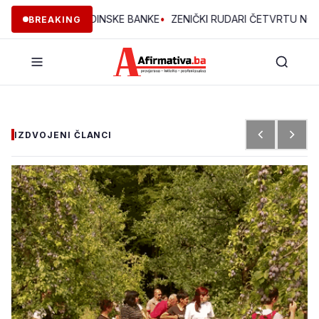
EKTA OMLADINSKE BANKE
•
ZENIČKI RUDARI ČETVRTU NOĆ U JAMI
BREAKING
IZDVOJENI ČLANCI