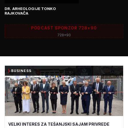
DR. ARHEOLOGIJE TONKO
RAJKOVAČA
PODCAST SPONZOR 728×90
728x90
-BUSINESS
VELIKI INTERES ZA TEŠANJSKI SAJAM PRIVREDE