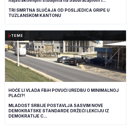
najatraktivnijim studijima na Saobraćajnom f...
TRI SMRTNA SLUČAJA OD POSLJEDICA GRIPE U
TUZLANSKOM KANTONU
-TEME
HOĆE LI VLADA FBiH POVUĆI UREDBU O MINIMALNOJ
PLAĆI?!
MLADOST SRBIJE POSTAVLJA SASVIM NOVE
DEMOKRATSKE STANDARDE DRŽEĆI LEKCIJU IZ
DEMOKRATIJE C...