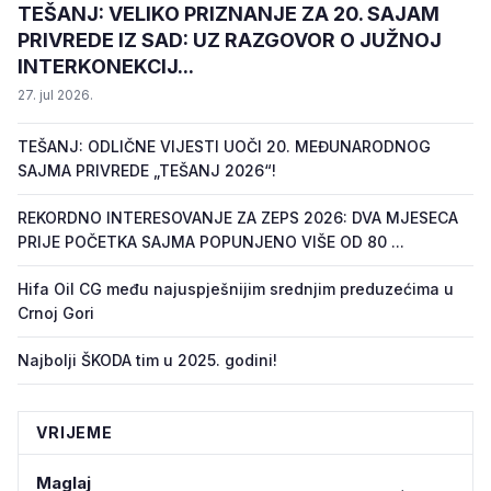
TEŠANJ: VELIKO PRIZNANJE ZA 20. SAJAM
PRIVREDE IZ SAD: UZ RAZGOVOR O JUŽNOJ
INTERKONEKCIJ...
27. jul 2026.
TEŠANJ: ODLIČNE VIJESTI UOČI 20. MEĐUNARODNOG
SAJMA PRIVREDE „TEŠANJ 2026“!
REKORDNO INTERESOVANJE ZA ZEPS 2026: DVA MJESECA
PRIJE POČETKA SAJMA POPUNJENO VIŠE OD 80 ...
Hifa Oil CG među najuspješnijim srednjim preduzećima u
Crnoj Gori
Najbolji ŠKODA tim u 2025. godini!
VRIJEME
Maglaj