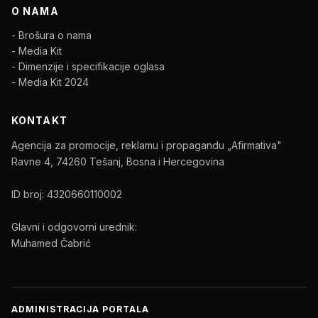
O NAMA
- Brošura o nama
- Media Kit
- Dimenzije i specifikacije oglasa
- Media Kit 2024
KONTAKT
Agencija za promocije, reklamu i propagandu „Afirmativa"
Ravne 4, 74260 Tešanj, Bosna i Hercegovina
ID broj: 4320660110002
Glavni i odgovorni urednik:
Muhamed Čabrić
ADMINISTRACIJA PORTALA