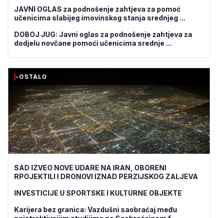
JAVNI OGLAS za podnošenje zahtjeva za pomoć
učenicima slabijeg imovinskog stanja srednjeg ...
DOBOJ JUG: Javni oglas za podnošenje zahtjeva za
dodjelu novčane pomoći učenicima srednje ...
-OSTALO
SAD IZVEO NOVE UDARE NA IRAN, OBORENI
RPOJEKTILI I DRONOVI IZNAD PERZIJSKOG ZALJEVA
INVESTICIJE U SPORTSKE I KULTURNE OBJEKTE
Karijera bez granica: Vazdušni saobraćaj među