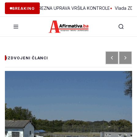
 ZDK JE POREZNA UPRAVA VRŠILA KONTROLE
•
Vlada ZDK podržala
BREAKING
IZDVOJENI ČLANCI