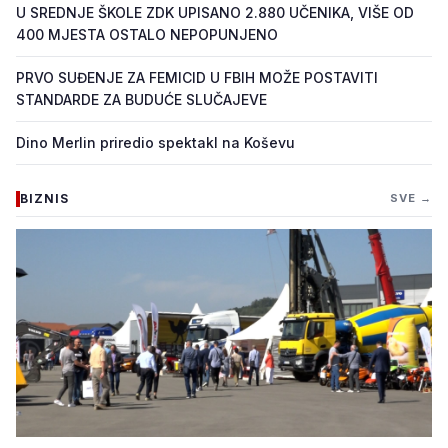
U SREDNJE ŠKOLE ZDK UPISANO 2.880 UČENIKA, VIŠE OD
400 MJESTA OSTALO NEPOPUNJENO
PRVO SUĐENJE ZA FEMICID U FBIH MOŽE POSTAVITI
STANDARDE ZA BUDUĆE SLUČAJEVE
Dino Merlin priredio spektakl na Koševu
BIZNIS
SVE →