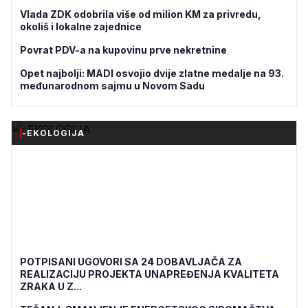
Vlada ZDK odobrila više od milion KM za privredu,
okoliš i lokalne zajednice
Povrat PDV-a na kupovinu prve nekretnine
Opet najbolji: MADI osvojio dvije zlatne medalje na 93.
međunarodnom sajmu u Novom Sadu
-EKOLOGIJA
POTPISANI UGOVORI SA 24 DOBAVLJAČA ZA
REALIZACIJU PROJEKTA UNAPREĐENJA KVALITETA
ZRAKA U Z...