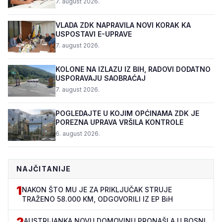
7. august 2026.
VLADA ZDK NAPRAVILA NOVI KORAK KA
USPOSTAVI E-UPRAVE
7. august 2026.
KOLONE NA IZLAZU IZ BIH, RADOVI DODATNO
USPORAVAJU SAOBRAĆAJ
7. august 2026.
POGLEDAJTE U KOJIM OPĆINAMA ZDK JE
POREZNA UPRAVA VRŠILA KONTROLE
6. august 2026.
NAJČITANIJE
1
NAKON ŠTO MU JE ZA PRIKLJUČAK STRUJE
TRAŽENO 58.000 KM, ODGOVORILI IZ EP BiH
2
AUSTRIJANKA NOVU DOMOVINU PRONAŠLA U BOSNI