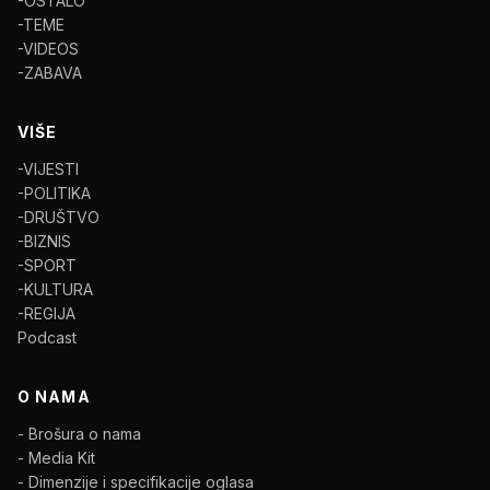
-OSTALO
-TEME
-VIDEOS
-ZABAVA
VIŠE
-VIJESTI
-POLITIKA
-DRUŠTVO
-BIZNIS
-SPORT
-KULTURA
-REGIJA
Podcast
O NAMA
- Brošura o nama
- Media Kit
- Dimenzije i specifikacije oglasa