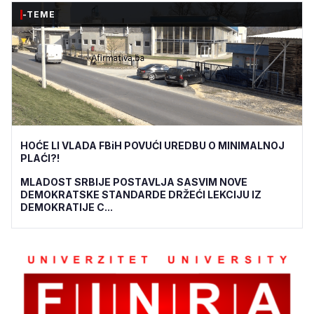
-TEME
HOĆE LI VLADA FBiH POVUĆI UREDBU O MINIMALNOJ
PLAĆI?!
MLADOST SRBIJE POSTAVLJA SASVIM NOVE
DEMOKRATSKE STANDARDE DRŽEĆI LEKCIJU IZ
DEMOKRATIJE C...