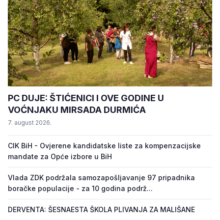
PC DUJE: ŠTIĆENICI I OVE GODINE U
VOĆNJAKU MIRSADA DURMIĆA
7. august 2026.
CIK BiH - Ovjerene kandidatske liste za kompenzacijske
mandate za Opće izbore u BiH
Vlada ZDK podržala samozapošljavanje 97 pripadnika
boračke populacije - za 10 godina podrž...
DERVENTA: ŠESNAESTA ŠKOLA PLIVANJA ZA MALIŠANE