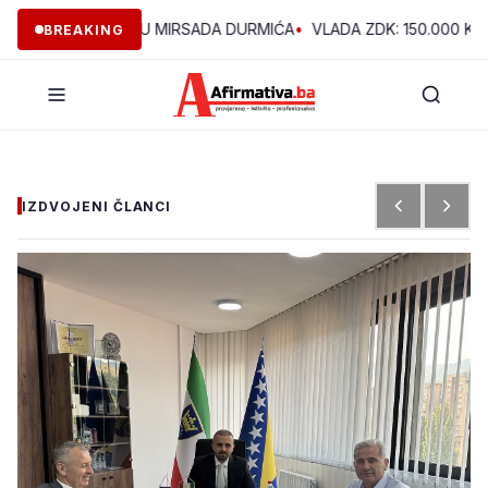
INE U VOĆNJAKU MIRSADA DURMIĆA
•
VLADA ZDK: 150.000 KM ZA
BREAKING
IZDVOJENI ČLANCI