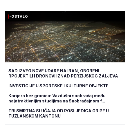
-OSTALO
SAD IZVEO NOVE UDARE NA IRAN, OBORENI
RPOJEKTILI I DRONOVI IZNAD PERZIJSKOG ZALJEVA
INVESTICIJE U SPORTSKE I KULTURNE OBJEKTE
Karijera bez granica: Vazdušni saobraćaj među
najatraktivnijim studijima na Saobraćajnom f...
TRI SMRTNA SLUČAJA OD POSLJEDICA GRIPE U
TUZLANSKOM KANTONU