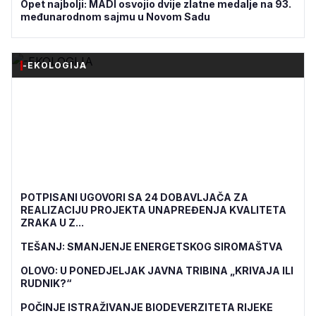
Opet najbolji: MADI osvojio dvije zlatne medalje na 93.
međunarodnom sajmu u Novom Sadu
-EKOLOGIJA
POTPISANI UGOVORI SA 24 DOBAVLJAČA ZA
REALIZACIJU PROJEKTA UNAPREĐENJA KVALITETA
ZRAKA U Z...
TEŠANJ: SMANJENJE ENERGETSKOG SIROMAŠTVA
OLOVO: U PONEDJELJAK JAVNA TRIBINA „KRIVAJA ILI
RUDNIK?“
POČINJE ISTRAŽIVANJE BIODEVERZITETA RIJEKE