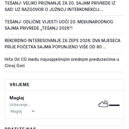
TEŠANJ: VELIKO PRIZNANJE ZA 20. SAJAM PRIVREDE IZ
SAD: UZ RAZGOVOR O JUŽNOJ INTERKONEKCIJ...
TEŠANJ: ODLIČNE VIJESTI UOČI 20. MEĐUNARODNOG
SAJMA PRIVREDE „TEŠANJ 2026“!
REKORDNO INTERESOVANJE ZA ZEPS 2026: DVA MJESECA
PRIJE POČETKA SAJMA POPUNJENO VIŠE OD 80 ...
Hifa Oil CG među najuspješnijim srednjim preduzećima u
Crnoj Gori
VRIJEME
Maglaj
⛅
—
Učitavanje...