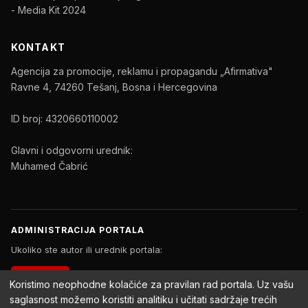
- Media Kit 2024
KONTAKT
Agencija za promocije, reklamu i propagandu „Afirmativa"
Ravne 4, 74260 Tešanj, Bosna i Hercegovina
ID broj: 4320660110002
Glavni i odgovorni urednik:
Muhamed Čabrić
ADMINISTRACIJA PORTALA
Ukoliko ste autor ili urednik portala:
PRIJAVA
Koristimo neophodne kolačiće za pravilan rad portala. Uz vašu
saglasnost možemo koristiti analitiku i učitati sadržaje trećih