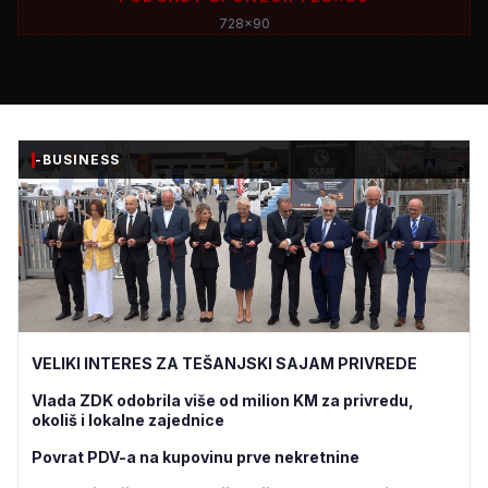
728x90
-BUSINESS
VELIKI INTERES ZA TEŠANJSKI SAJAM PRIVREDE
Vlada ZDK odobrila više od milion KM za privredu,
okoliš i lokalne zajednice
Povrat PDV-a na kupovinu prve nekretnine