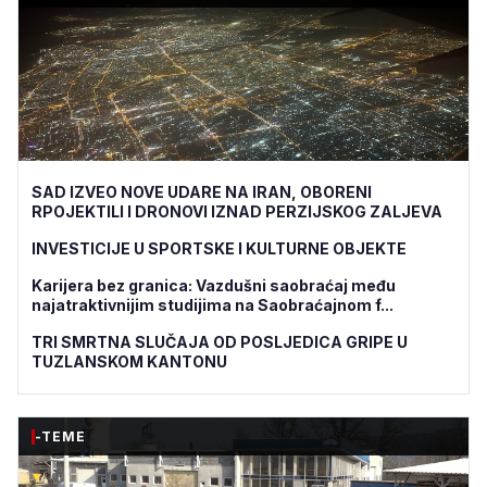
SAD IZVEO NOVE UDARE NA IRAN, OBORENI
RPOJEKTILI I DRONOVI IZNAD PERZIJSKOG ZALJEVA
INVESTICIJE U SPORTSKE I KULTURNE OBJEKTE
Karijera bez granica: Vazdušni saobraćaj među
najatraktivnijim studijima na Saobraćajnom f...
TRI SMRTNA SLUČAJA OD POSLJEDICA GRIPE U
TUZLANSKOM KANTONU
-TEME