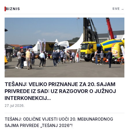
BIZNIS
SVE →
TEŠANJ: VELIKO PRIZNANJE ZA 20. SAJAM
PRIVREDE IZ SAD: UZ RAZGOVOR O JUŽNOJ
INTERKONEKCIJ...
27. jul 2026.
TEŠANJ: ODLIČNE VIJESTI UOČI 20. MEĐUNARODNOG
SAJMA PRIVREDE „TEŠANJ 2026“!