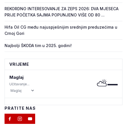
REKORDNO INTERESOVANJE ZA ZEPS 2026: DVA MJESECA
PRIJE POČETKA SAJMA POPUNJENO VIŠE OD 80 ...
Hifa Oil CG među najuspješnijim srednjim preduzećima u
Crnoj Gori
Najbolji ŠKODA tim u 2025. godini!
VRIJEME
Maglaj
⛅
—
Učitavanje...
PRATITE NAS