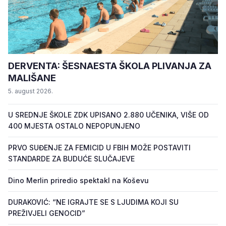
DERVENTA: ŠESNAESTA ŠKOLA PLIVANJA ZA
MALIŠANE
5. august 2026.
U SREDNJE ŠKOLE ZDK UPISANO 2.880 UČENIKA, VIŠE OD
400 MJESTA OSTALO NEPOPUNJENO
PRVO SUĐENJE ZA FEMICID U FBIH MOŽE POSTAVITI
STANDARDE ZA BUDUĆE SLUČAJEVE
Dino Merlin priredio spektakl na Koševu
DURAKOVIĆ: “NE IGRAJTE SE S LJUDIMA KOJI SU
PREŽIVJELI GENOCID”