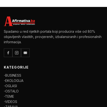
Spadamo u red rijetkih portala koji producira više od 80%
objavljenih vlastitih, provjerenih, izbalansiranih i profesionalnih
informacija.
KATEGORIJE
-BUSINESS
-EKOLOGIJA
-OGLASI
-OSTALO
-TEME
-VIDEOS
-ZABAVA