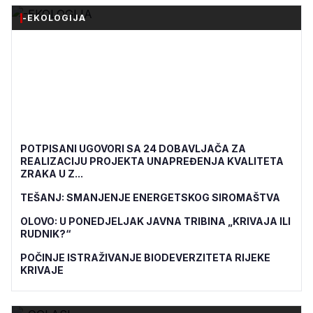
-EKOLOGIJA
POTPISANI UGOVORI SA 24 DOBAVLJAČA ZA
REALIZACIJU PROJEKTA UNAPREĐENJA KVALITETA
ZRAKA U Z...
TEŠANJ: SMANJENJE ENERGETSKOG SIROMAŠTVA
OLOVO: U PONEDJELJAK JAVNA TRIBINA „KRIVAJA ILI
RUDNIK?“
POČINJE ISTRAŽIVANJE BIODEVERZITETA RIJEKE
KRIVAJE