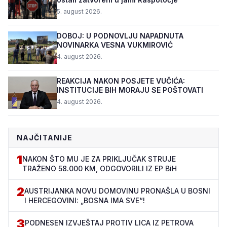
5. august 2026.
DOBOJ: U PODNOVLJU NAPADNUTA
NOVINARKA VESNA VUKMIROVIĆ
4. august 2026.
REAKCIJA NAKON POSJETE VUČIĆA:
INSTITUCIJE BIH MORAJU SE POŠTOVATI
4. august 2026.
NAJČITANIJE
1
NAKON ŠTO MU JE ZA PRIKLJUČAK STRUJE
TRAŽENO 58.000 KM, ODGOVORILI IZ EP BiH
2
AUSTRIJANKA NOVU DOMOVINU PRONAŠLA U BOSNI
I HERCEGOVINI: „BOSNA IMA SVE“!
3
PODNESEN IZVJEŠTAJ PROTIV LICA IZ PETROVA