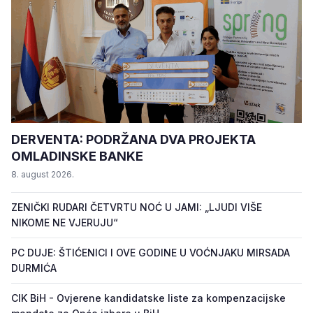
DERVENTA: PODRŽANA DVA PROJEKTA
OMLADINSKE BANKE
8. august 2026.
ZENIČKI RUDARI ČETVRTU NOĆ U JAMI: „LJUDI VIŠE
NIKOME NE VJERUJU“
PC DUJE: ŠTIĆENICI I OVE GODINE U VOĆNJAKU MIRSADA
DURMIĆA
CIK BiH - Ovjerene kandidatske liste za kompenzacijske