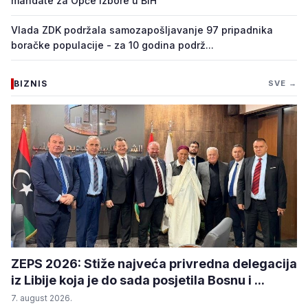
mandate za Opće izbore u BiH
Vlada ZDK podržala samozapošljavanje 97 pripadnika
boračke populacije - za 10 godina podrž...
BIZNIS
SVE →
ZEPS 2026: Stiže najveća privredna delegacija
iz Libije koja je do sada posjetila Bosnu i ...
7. august 2026.