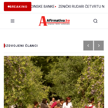
EKTA OMLADINSKE BANKE
•
ZENIČKI RUDARI ČETVRTU NOĆ U JAMI
BREAKING
IZDVOJENI ČLANCI