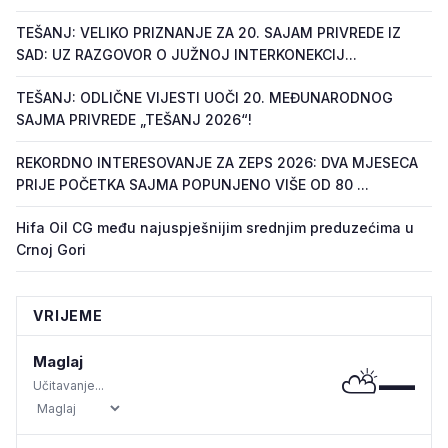
TEŠANJ: VELIKO PRIZNANJE ZA 20. SAJAM PRIVREDE IZ
SAD: UZ RAZGOVOR O JUŽNOJ INTERKONEKCIJ...
TEŠANJ: ODLIČNE VIJESTI UOČI 20. MEĐUNARODNOG
SAJMA PRIVREDE „TEŠANJ 2026“!
REKORDNO INTERESOVANJE ZA ZEPS 2026: DVA MJESECA
PRIJE POČETKA SAJMA POPUNJENO VIŠE OD 80 ...
Hifa Oil CG među najuspješnijim srednjim preduzećima u
Crnoj Gori
VRIJEME
Maglaj
⛅
—
Učitavanje...