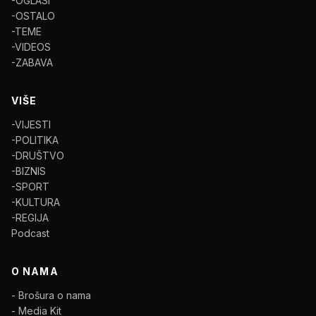
-OGLASI
-OSTALO
-TEME
-VIDEOS
-ZABAVA
VIŠE
-VIJESTI
-POLITIKA
-DRUŠTVO
-BIZNIS
-SPORT
-KULTURA
-REGIJA
Podcast
O NAMA
- Brošura o nama
- Media Kit