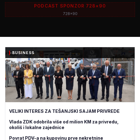
PODCAST SPONZOR 728×90
728x90
-BUSINESS
VELIKI INTERES ZA TEŠANJSKI SAJAM PRIVREDE
Vlada ZDK odobrila više od milion KM za privredu,
okoliš i lokalne zajednice
Povrat PDV-a na kupovinu prve nekretnine