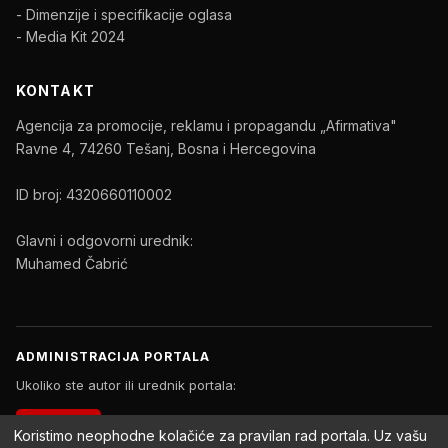
- Dimenzije i specifikacije oglasa
- Media Kit 2024
KONTAKT
Agencija za promocije, reklamu i propagandu „Afirmativa"
Ravne 4, 74260 Tešanj, Bosna i Hercegovina
ID broj: 4320660110002
Glavni i odgovorni urednik:
Muhamed Čabrić
ADMINISTRACIJA PORTALA
Ukoliko ste autor ili urednik portala:
PRIJAVA
Koristimo neophodne kolačiće za pravilan rad portala. Uz vašu