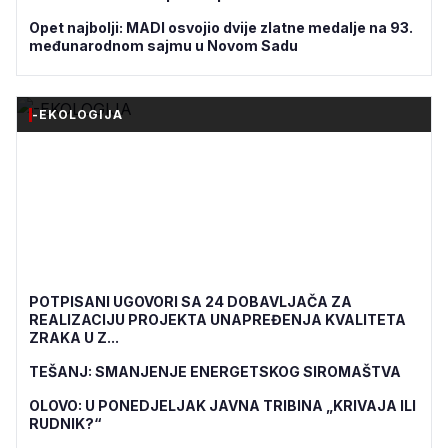
Opet najbolji: MADI osvojio dvije zlatne medalje na 93.
međunarodnom sajmu u Novom Sadu
-EKOLOGIJA
POTPISANI UGOVORI SA 24 DOBAVLJAČA ZA
REALIZACIJU PROJEKTA UNAPREĐENJA KVALITETA
ZRAKA U Z...
TEŠANJ: SMANJENJE ENERGETSKOG SIROMAŠTVA
OLOVO: U PONEDJELJAK JAVNA TRIBINA „KRIVAJA ILI
RUDNIK?“