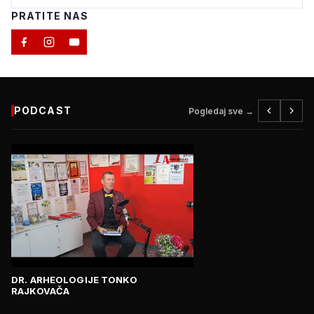
PRATITE NAS
PODCAST
Pogledaj sve →
DR. ARHEOLOGIJE TONKO
RAJKOVAČA