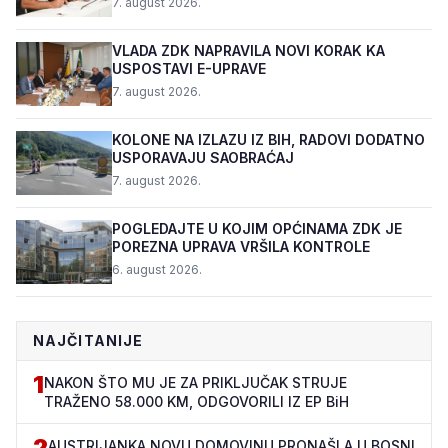
7. august 2026.
VLADA ZDK NAPRAVILA NOVI KORAK KA
USPOSTAVI E-UPRAVE
7. august 2026.
KOLONE NA IZLAZU IZ BIH, RADOVI DODATNO
USPORAVAJU SAOBRAĆAJ
7. august 2026.
POGLEDAJTE U KOJIM OPĆINAMA ZDK JE
POREZNA UPRAVA VRŠILA KONTROLE
6. august 2026.
NAJČITANIJE
1
NAKON ŠTO MU JE ZA PRIKLJUČAK STRUJE
TRAŽENO 58.000 KM, ODGOVORILI IZ EP BiH
2
AUSTRIJANKA NOVU DOMOVINU PRONAŠLA U BOSNI