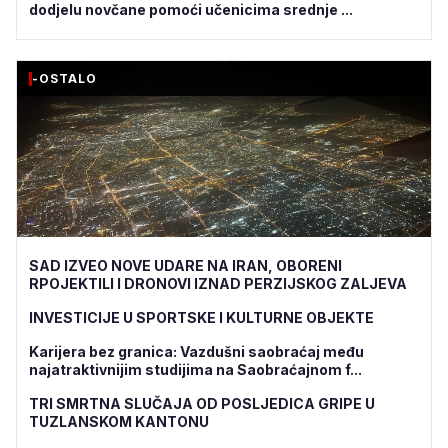
dodjelu novčane pomoći učenicima srednje ...
-OSTALO
SAD IZVEO NOVE UDARE NA IRAN, OBORENI
RPOJEKTILI I DRONOVI IZNAD PERZIJSKOG ZALJEVA
INVESTICIJE U SPORTSKE I KULTURNE OBJEKTE
Karijera bez granica: Vazdušni saobraćaj među
najatraktivnijim studijima na Saobraćajnom f...
TRI SMRTNA SLUČAJA OD POSLJEDICA GRIPE U
TUZLANSKOM KANTONU