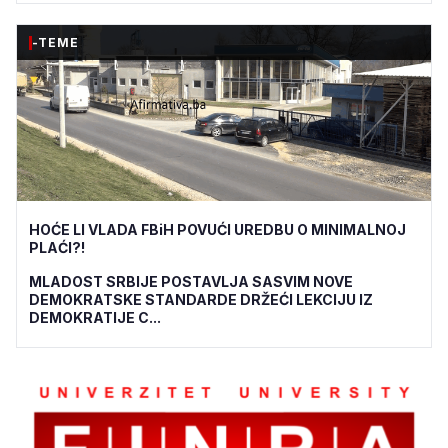
-TEME
HOĆE LI VLADA FBiH POVUĆI UREDBU O MINIMALNOJ
PLAĆI?!
MLADOST SRBIJE POSTAVLJA SASVIM NOVE
DEMOKRATSKE STANDARDE DRŽEĆI LEKCIJU IZ
DEMOKRATIJE C...