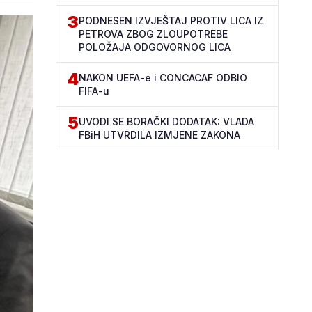
3
PODNESEN IZVJEŠTAJ PROTIV LICA IZ
PETROVA ZBOG ZLOUPOTREBE
POLOŽAJA ODGOVORNOG LICA
4
NAKON UEFA-e i CONCACAF ODBIO
FIFA-u
5
UVODI SE BORAČKI DODATAK: VLADA
FBiH UTVRDILA IZMJENE ZAKONA