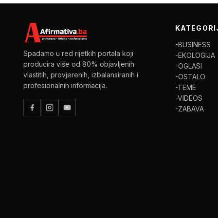
KATEGORI
-BUSINESS
Spadamo u red rijetkih portala koji
-EKOLOGIJA
producira više od 80% objavljenih
-OGLASI
vlastitih, provjerenih, izbalansiranih i
-OSTALO
profesionalnih informacija.
-TEME
-VIDEOS
-ZABAVA