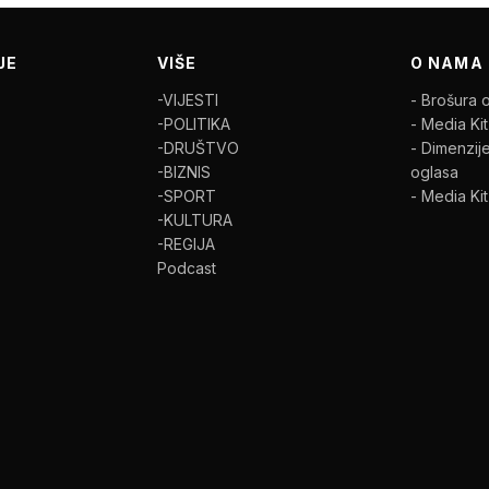
JE
VIŠE
O NAMA
-VIJESTI
- Brošura 
-POLITIKA
- Media Kit
-DRUŠTVO
- Dimenzije
-BIZNIS
oglasa
-SPORT
- Media Ki
-KULTURA
-REGIJA
Podcast