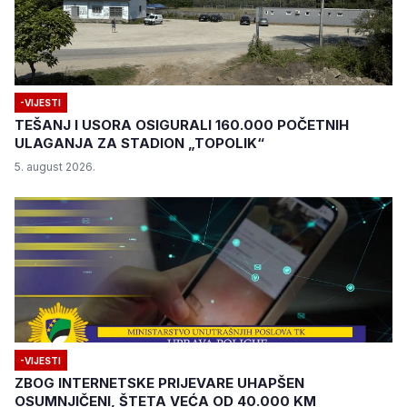
-VIJESTI
TEŠANJ I USORA OSIGURALI 160.000 POČETNIH
ULAGANJA ZA STADION „TOPOLIK“
5. august 2026.
-VIJESTI
ZBOG INTERNETSKE PRIJEVARE UHAPŠEN
OSUMNJIČENI, ŠTETA VEĆA OD 40.000 KM