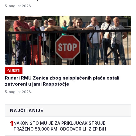
5. august 2026.
-VIJESTI
Rudari RMU Zenica zbog neisplaćenih plaća ostali
zatvoreni u jami Raspotočje
5. august 2026.
NAJČITANIJE
1
NAKON ŠTO MU JE ZA PRIKLJUČAK STRUJE
TRAŽENO 58.000 KM, ODGOVORILI IZ EP BiH