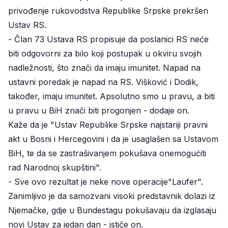
privođenje rukovodstva Republike Srpske prekršen
Ustav RS.
- Član 73 Ustava RS propisuje da poslanici RS neće
biti odgovorni za bilo koji postupak u okviru svojih
nadležnosti, što znači da imaju imunitet. Napad na
ustavni poredak je napad na RS. Višković i Dodik,
također, imaju imunitet. Apsolutno smo u pravu, a biti
u pravu u BiH znači biti progonjen - dodaje on.
Kaže da je "Ustav Republike Srpske najstariji pravni
akt u Bosni i Hercegovini i da je usaglašen sa Ustavom
BiH, te da se zastrašivanjem pokušava onemogućiti
rad Narodnoj skupštini".
- Sve ovo rezultat je neke nove operacije"Laufer".
Zanimljivo je da samozvani visoki predstavnik dolazi iz
Njemačke, gdje u Bundestagu pokušavaju da izglasaju
novi Ustav za jedan dan - ističe on.