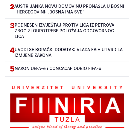
2
AUSTRIJANKA NOVU DOMOVINU PRONAŠLA U BOSNI
I HERCEGOVINI: „BOSNA IMA SVE“!
3
PODNESEN IZVJEŠTAJ PROTIV LICA IZ PETROVA
ZBOG ZLOUPOTREBE POLOŽAJA ODGOVORNOG
LICA
4
UVODI SE BORAČKI DODATAK: VLADA FBiH UTVRDILA
IZMJENE ZAKONA
5
NAKON UEFA-e i CONCACAF ODBIO FIFA-u