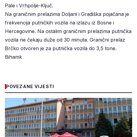
Pale i Vrhpolje-Ključ.
Na graničnim prelazima Doljani i Gradiška pojačana je
frekvencija putničkih vozila na izlazu iz Bosne i
Hercegovine. Na ostalim graničnim prelazima putnička
vozila ne čekaju duže od 30 minuta. Granični prelaz
Brčko otvoren je za putnička vozila do 3,5 tone.
Bihamk
POVEZANE VIJESTI