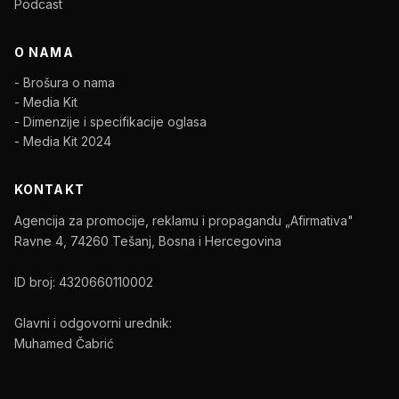
Podcast
O NAMA
- Brošura o nama
- Media Kit
- Dimenzije i specifikacije oglasa
- Media Kit 2024
KONTAKT
Agencija za promocije, reklamu i propagandu „Afirmativa"
Ravne 4, 74260 Tešanj, Bosna i Hercegovina
ID broj: 4320660110002
Glavni i odgovorni urednik:
Muhamed Čabrić