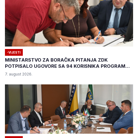
-VIJESTI
MINISTARSTVO ZA BORAČKA PITANJA ZDK
POTPISALO UGOVORE SA 94 KORISNIKA PROGRAMA
"BIZNIS PLUS"
7. august 2026.