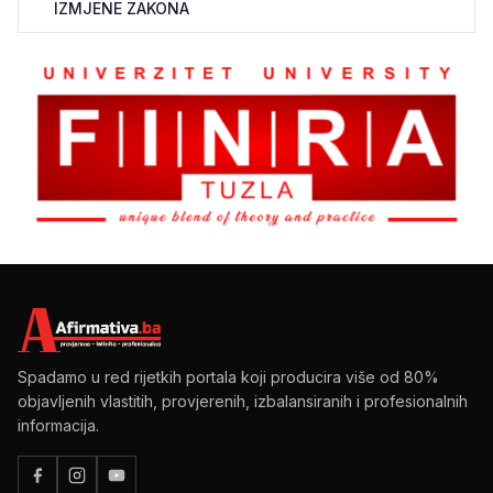
IZMJENE ZAKONA
Spadamo u red rijetkih portala koji producira više od 80%
objavljenih vlastitih, provjerenih, izbalansiranih i profesionalnih
informacija.