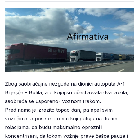
Zbog saobraćajne nezgode na dionici autoputa A-1
Briješće – Butila, a u kojoj su učestvovala dva vozila,
saobraća se usporeno- voznom trakom.
Pred nama je izrazito topao dan, pa apel svim
vozačima, a posebno onim koji putuju na dužim
relacijama, da budu maksimalno oprezni i
koncentrisani, da tokom vožnje prave češće pauze i