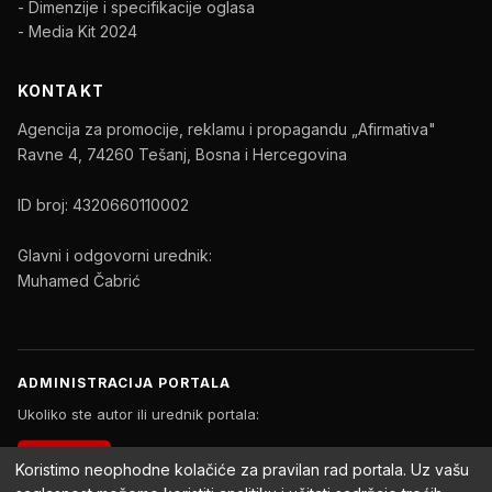
- Dimenzije i specifikacije oglasa
- Media Kit 2024
KONTAKT
Agencija za promocije, reklamu i propagandu „Afirmativa"
Ravne 4, 74260 Tešanj, Bosna i Hercegovina
ID broj: 4320660110002
Glavni i odgovorni urednik:
Muhamed Čabrić
ADMINISTRACIJA PORTALA
Ukoliko ste autor ili urednik portala:
PRIJAVA
Koristimo neophodne kolačiće za pravilan rad portala. Uz vašu