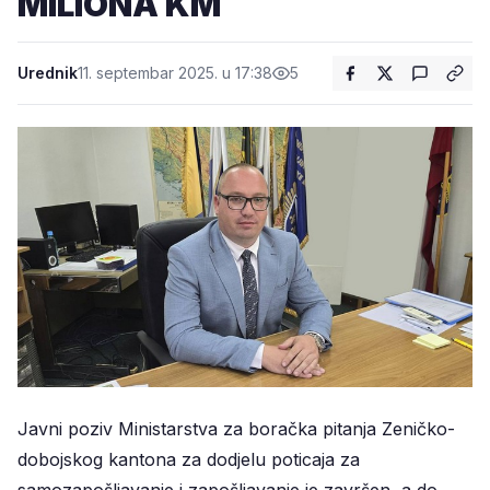
MILIONA KM
Urednik
11. septembar 2025. u 17:38
5
Javni poziv Ministarstva za boračka pitanja Zeničko-
dobojskog kantona za dodjelu poticaja za
samozapošljavanje i zapošljavanje je završen, a do