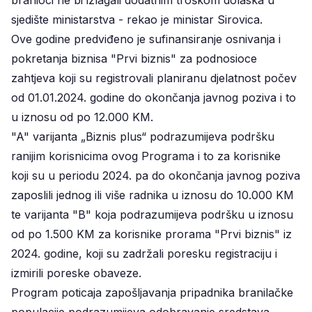
sjedište ministarstva - rekao je ministar Sirovica.
Ove godine predviđeno je sufinansiranje osnivanja i
pokretanja biznisa "Prvi biznis" za podnosioce
zahtjeva koji su registrovali planiranu djelatnost počev
od 01.01.2024. godine do okončanja javnog poziva i to
u iznosu od po 12.000 KM.
"A" varijanta „Biznis plus“ podrazumijeva podršku
ranijim korisnicima ovog Programa i to za korisnike
koji su u periodu 2024. pa do okončanja javnog poziva
zaposlili jednog ili više radnika u iznosu do 10.000 KM
te varijanta "B" koja podrazumijeva podršku u iznosu
od po 1.500 KM za korisnike prorama "Prvi biznis" iz
2024. godine, koji su zadržali poresku registraciju i
izmirili poreske obaveze.
Program poticaja zapošljavanja pripadnika branilačke
populacije podrazumijeva odobravanje sredstava