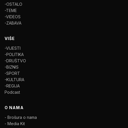
-OSTALO
-TEME
-VIDEOS
-ZABAVA
VIŠE
-VIJESTI
-POLITIKA
-DRUŠTVO
-BIZNIS
-SPORT
-KULTURA
-REGIJA
Podcast
O NAMA
- Brošura o nama
- Media Kit