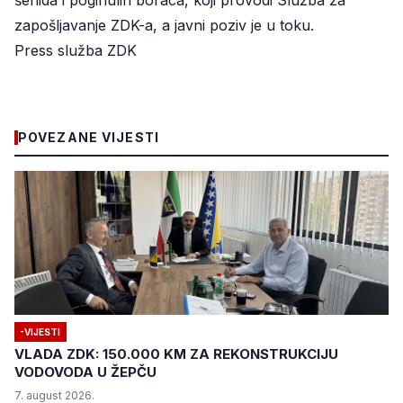
zapošljavanje ZDK-a, a javni poziv je u toku.
Press služba ZDK
POVEZANE VIJESTI
-VIJESTI
VLADA ZDK: 150.000 KM ZA REKONSTRUKCIJU
VODOVODA U ŽEPČU
7. august 2026.