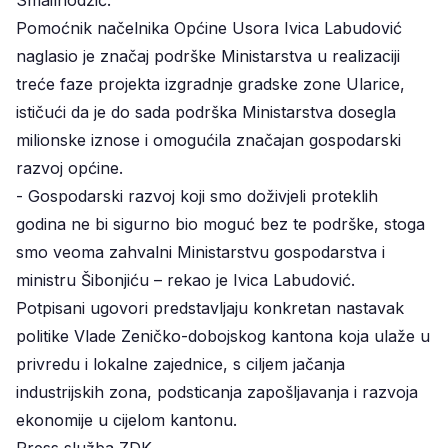
Pomoćnik načelnika Općine Usora Ivica Labudović
naglasio je značaj podrške Ministarstva u realizaciji
treće faze projekta izgradnje gradske zone Ularice,
ističući da je do sada podrška Ministarstva dosegla
milionske iznose i omogućila značajan gospodarski
razvoj općine.
- Gospodarski razvoj koji smo doživjeli proteklih
godina ne bi sigurno bio moguć bez te podrške, stoga
smo veoma zahvalni Ministarstvu gospodarstva i
ministru Šibonjiću – rekao je Ivica Labudović.
Potpisani ugovori predstavljaju konkretan nastavak
politike Vlade Zeničko-dobojskog kantona koja ulaže u
privredu i lokalne zajednice, s ciljem jačanja
industrijskih zona, podsticanja zapošljavanja i razvoja
ekonomije u cijelom kantonu.
Press služba ZDK