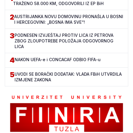
TRAŽENO 58.000 KM, ODGOVORILI IZ EP BiH
2
AUSTRIJANKA NOVU DOMOVINU PRONAŠLA U BOSNI
I HERCEGOVINI: „BOSNA IMA SVE“!
3
PODNESEN IZVJEŠTAJ PROTIV LICA IZ PETROVA
ZBOG ZLOUPOTREBE POLOŽAJA ODGOVORNOG
LICA
4
NAKON UEFA-e i CONCACAF ODBIO FIFA-u
5
UVODI SE BORAČKI DODATAK: VLADA FBiH UTVRDILA
IZMJENE ZAKONA