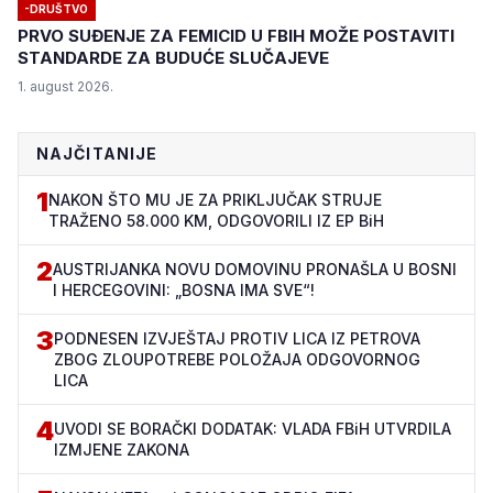
-DRUŠTVO
PRVO SUĐENJE ZA FEMICID U FBIH MOŽE POSTAVITI
STANDARDE ZA BUDUĆE SLUČAJEVE
1. august 2026.
NAJČITANIJE
1
NAKON ŠTO MU JE ZA PRIKLJUČAK STRUJE
TRAŽENO 58.000 KM, ODGOVORILI IZ EP BiH
2
AUSTRIJANKA NOVU DOMOVINU PRONAŠLA U BOSNI
I HERCEGOVINI: „BOSNA IMA SVE“!
3
PODNESEN IZVJEŠTAJ PROTIV LICA IZ PETROVA
ZBOG ZLOUPOTREBE POLOŽAJA ODGOVORNOG
LICA
4
UVODI SE BORAČKI DODATAK: VLADA FBiH UTVRDILA
IZMJENE ZAKONA