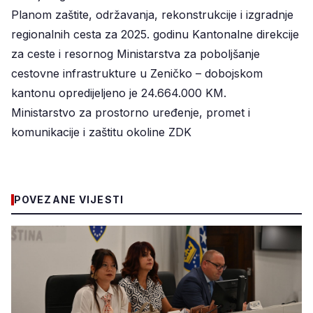
Planom zaštite, održavanja, rekonstrukcije i izgradnje
regionalnih cesta za 2025. godinu Kantonalne direkcije
za ceste i resornog Ministarstva za poboljšanje
cestovne infrastrukture u Zeničko – dobojskom
kantonu opredijeljeno je 24.664.000 KM.
Ministarstvo za prostorno uređenje, promet i
komunikacije i zaštitu okoline ZDK
POVEZANE VIJESTI