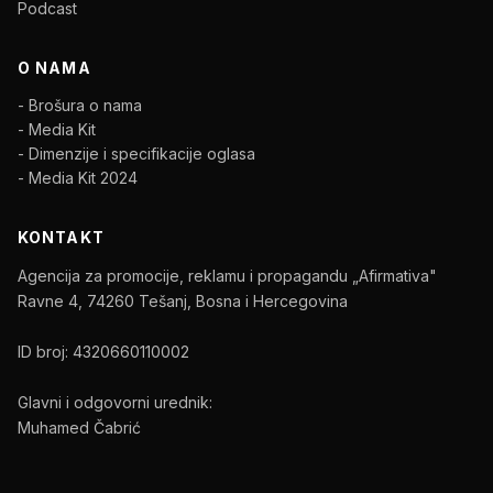
Podcast
O NAMA
- Brošura o nama
- Media Kit
- Dimenzije i specifikacije oglasa
- Media Kit 2024
KONTAKT
Agencija za promocije, reklamu i propagandu „Afirmativa"
Ravne 4, 74260 Tešanj, Bosna i Hercegovina
ID broj: 4320660110002
Glavni i odgovorni urednik:
Muhamed Čabrić