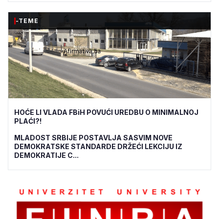
-TEME
HOĆE LI VLADA FBiH POVUĆI UREDBU O MINIMALNOJ
PLAĆI?!
MLADOST SRBIJE POSTAVLJA SASVIM NOVE
DEMOKRATSKE STANDARDE DRŽEĆI LEKCIJU IZ
DEMOKRATIJE C...