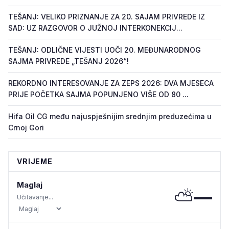
TEŠANJ: VELIKO PRIZNANJE ZA 20. SAJAM PRIVREDE IZ
SAD: UZ RAZGOVOR O JUŽNOJ INTERKONEKCIJ...
TEŠANJ: ODLIČNE VIJESTI UOČI 20. MEĐUNARODNOG
SAJMA PRIVREDE „TEŠANJ 2026“!
REKORDNO INTERESOVANJE ZA ZEPS 2026: DVA MJESECA
PRIJE POČETKA SAJMA POPUNJENO VIŠE OD 80 ...
Hifa Oil CG među najuspješnijim srednjim preduzećima u
Crnoj Gori
VRIJEME
Maglaj
⛅
—
Učitavanje...