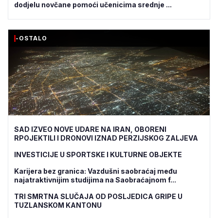
dodjelu novčane pomoći učenicima srednje ...
-OSTALO
SAD IZVEO NOVE UDARE NA IRAN, OBORENI
RPOJEKTILI I DRONOVI IZNAD PERZIJSKOG ZALJEVA
INVESTICIJE U SPORTSKE I KULTURNE OBJEKTE
Karijera bez granica: Vazdušni saobraćaj među
najatraktivnijim studijima na Saobraćajnom f...
TRI SMRTNA SLUČAJA OD POSLJEDICA GRIPE U
TUZLANSKOM KANTONU