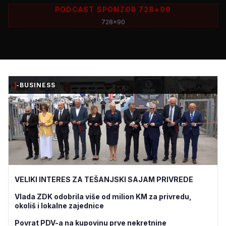
PODCAST SPONZOR 728×90
728x90
-BUSINESS
VELIKI INTERES ZA TEŠANJSKI SAJAM PRIVREDE
Vlada ZDK odobrila više od milion KM za privredu,
okoliš i lokalne zajednice
Povrat PDV-a na kupovinu prve nekretnine