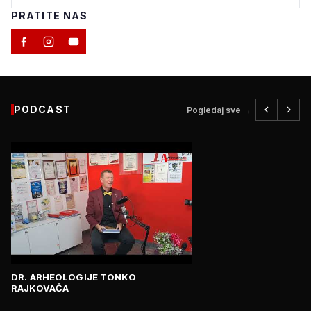
PRATITE NAS
PODCAST
Pogledaj sve →
DR. ARHEOLOGIJE TONKO
RAJKOVAČA