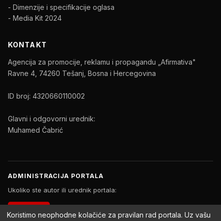
- Dimenzije i specifikacije oglasa
- Media Kit 2024
KONTAKT
Agencija za promocije, reklamu i propagandu „Afirmativa"
Ravne 4, 74260 Tešanj, Bosna i Hercegovina
ID broj: 4320660110002
Glavni i odgovorni urednik:
Muhamed Čabrić
ADMINISTRACIJA PORTALA
Ukoliko ste autor ili urednik portala:
PRIJAVA
Koristimo neophodne kolačiće za pravilan rad portala. Uz vašu