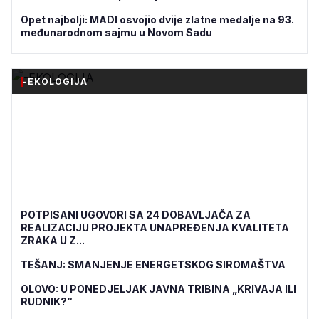
Opet najbolji: MADI osvojio dvije zlatne medalje na 93.
međunarodnom sajmu u Novom Sadu
-EKOLOGIJA
POTPISANI UGOVORI SA 24 DOBAVLJAČA ZA
REALIZACIJU PROJEKTA UNAPREĐENJA KVALITETA
ZRAKA U Z...
TEŠANJ: SMANJENJE ENERGETSKOG SIROMAŠTVA
OLOVO: U PONEDJELJAK JAVNA TRIBINA „KRIVAJA ILI
RUDNIK?“