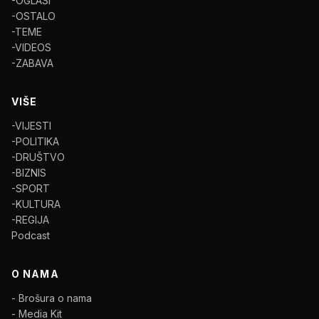
-OGLASI
-OSTALO
-TEME
-VIDEOS
-ZABAVA
VIŠE
-VIJESTI
-POLITIKA
-DRUŠTVO
-BIZNIS
-SPORT
-KULTURA
-REGIJA
Podcast
O NAMA
- Brošura o nama
- Media Kit