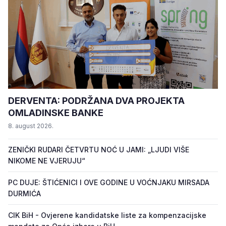
DERVENTA: PODRŽANA DVA PROJEKTA
OMLADINSKE BANKE
8. august 2026.
ZENIČKI RUDARI ČETVRTU NOĆ U JAMI: „LJUDI VIŠE
NIKOME NE VJERUJU“
PC DUJE: ŠTIĆENICI I OVE GODINE U VOĆNJAKU MIRSADA
DURMIĆA
CIK BiH - Ovjerene kandidatske liste za kompenzacijske