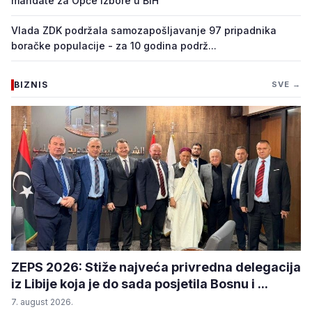
mandate za Opće izbore u BiH
Vlada ZDK podržala samozapošljavanje 97 pripadnika
boračke populacije - za 10 godina podrž...
BIZNIS
SVE →
ZEPS 2026: Stiže najveća privredna delegacija
iz Libije koja je do sada posjetila Bosnu i ...
7. august 2026.