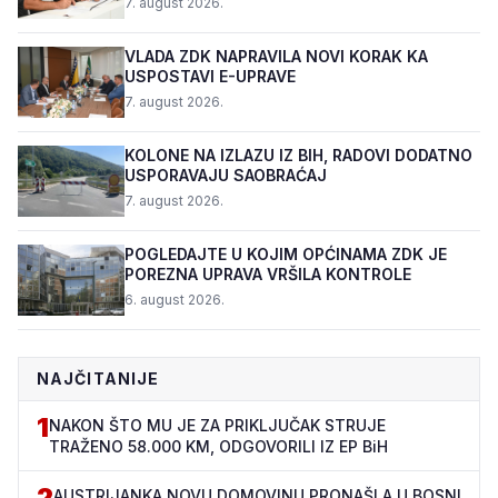
7. august 2026.
VLADA ZDK NAPRAVILA NOVI KORAK KA
USPOSTAVI E-UPRAVE
7. august 2026.
KOLONE NA IZLAZU IZ BIH, RADOVI DODATNO
USPORAVAJU SAOBRAĆAJ
7. august 2026.
POGLEDAJTE U KOJIM OPĆINAMA ZDK JE
POREZNA UPRAVA VRŠILA KONTROLE
6. august 2026.
NAJČITANIJE
1
NAKON ŠTO MU JE ZA PRIKLJUČAK STRUJE
TRAŽENO 58.000 KM, ODGOVORILI IZ EP BiH
2
AUSTRIJANKA NOVU DOMOVINU PRONAŠLA U BOSNI