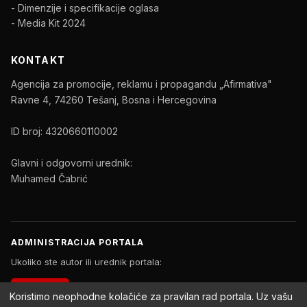
- Dimenzije i specifikacije oglasa
- Media Kit 2024
KONTAKT
Agencija za promocije, reklamu i propagandu „Afirmativa"
Ravne 4, 74260 Tešanj, Bosna i Hercegovina
ID broj: 4320660110002
Glavni i odgovorni urednik:
Muhamed Čabrić
ADMINISTRACIJA PORTALA
Ukoliko ste autor ili urednik portala:
PRIJAVA
Koristimo neophodne kolačiće za pravilan rad portala. Uz vašu