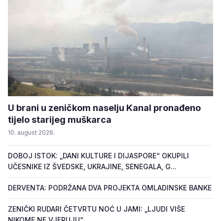
U brani u zeničkom naselju Kanal pronađeno
tijelo starijeg muškarca
10. august 2026.
DOBOJ ISTOK: „DANI KULTURE I DIJASPORE“ OKUPILI
UČESNIKE IZ ŠVEDSKE, UKRAJINE, SENEGALA, G...
DERVENTA: PODRŽANA DVA PROJEKTA OMLADINSKE BANKE
ZENIČKI RUDARI ČETVRTU NOĆ U JAMI: „LJUDI VIŠE
NIKOME NE VJERUJU“