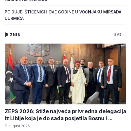
PC DUJE: ŠTIĆENICI I OVE GODINE U VOĆNJAKU MIRSADA
DURMIĆA
BIZNIS
SVE →
ZEPS 2026: Stiže najveća privredna delegacija
iz Libije koja je do sada posjetila Bosnu i ...
7. august 2026.