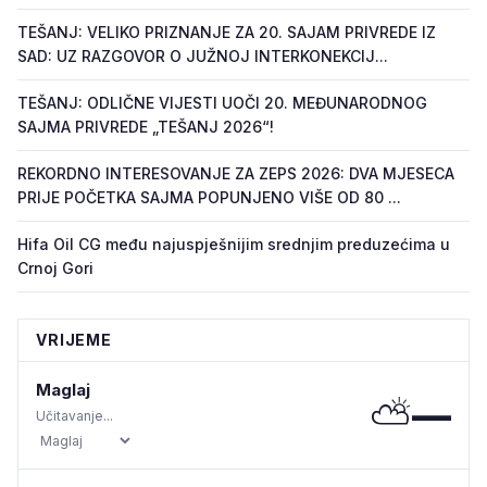
TEŠANJ: VELIKO PRIZNANJE ZA 20. SAJAM PRIVREDE IZ
SAD: UZ RAZGOVOR O JUŽNOJ INTERKONEKCIJ...
TEŠANJ: ODLIČNE VIJESTI UOČI 20. MEĐUNARODNOG
SAJMA PRIVREDE „TEŠANJ 2026“!
REKORDNO INTERESOVANJE ZA ZEPS 2026: DVA MJESECA
PRIJE POČETKA SAJMA POPUNJENO VIŠE OD 80 ...
Hifa Oil CG među najuspješnijim srednjim preduzećima u
Crnoj Gori
VRIJEME
Maglaj
⛅
—
Učitavanje...