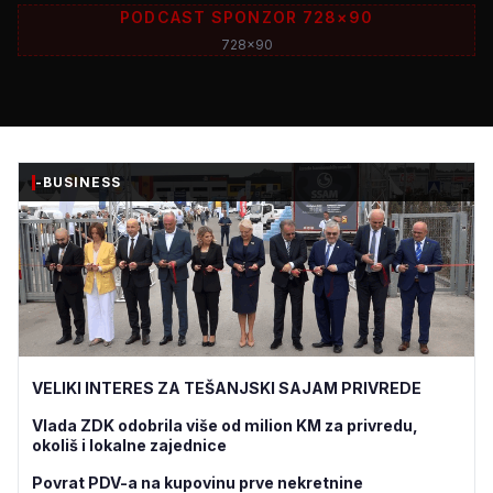
PODCAST SPONZOR 728×90
728x90
-BUSINESS
VELIKI INTERES ZA TEŠANJSKI SAJAM PRIVREDE
Vlada ZDK odobrila više od milion KM za privredu,
okoliš i lokalne zajednice
Povrat PDV-a na kupovinu prve nekretnine