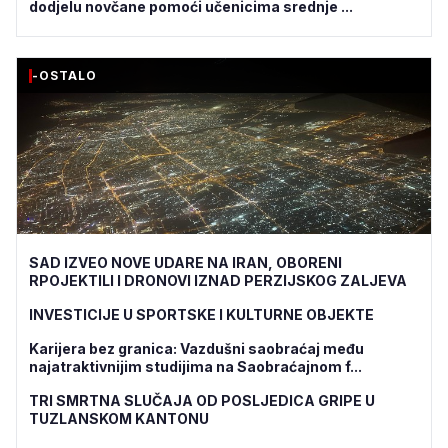
dodjelu novčane pomoći učenicima srednje ...
-OSTALO
SAD IZVEO NOVE UDARE NA IRAN, OBORENI
RPOJEKTILI I DRONOVI IZNAD PERZIJSKOG ZALJEVA
INVESTICIJE U SPORTSKE I KULTURNE OBJEKTE
Karijera bez granica: Vazdušni saobraćaj među
najatraktivnijim studijima na Saobraćajnom f...
TRI SMRTNA SLUČAJA OD POSLJEDICA GRIPE U
TUZLANSKOM KANTONU