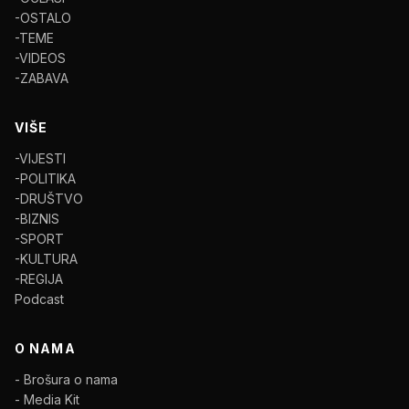
-OSTALO
-TEME
-VIDEOS
-ZABAVA
VIŠE
-VIJESTI
-POLITIKA
-DRUŠTVO
-BIZNIS
-SPORT
-KULTURA
-REGIJA
Podcast
O NAMA
- Brošura o nama
- Media Kit