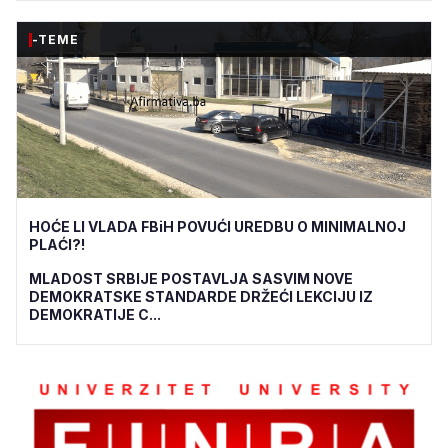
-TEME
HOĆE LI VLADA FBiH POVUĆI UREDBU O MINIMALNOJ
PLAĆI?!
MLADOST SRBIJE POSTAVLJA SASVIM NOVE
DEMOKRATSKE STANDARDE DRŽEĆI LEKCIJU IZ
DEMOKRATIJE C...