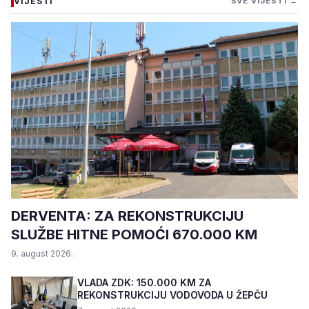
VIJESTI
SVE VIJESTI →
DERVENTA: ZA REKONSTRUKCIJU
SLUŽBE HITNE POMOĆI 670.000 KM
9. august 2026.
VLADA ZDK: 150.000 KM ZA
REKONSTRUKCIJU VODOVODA U ŽEPČU