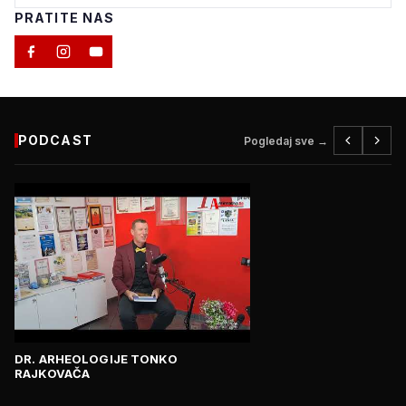
PRATITE NAS
PODCAST
Pogledaj sve →
DR. ARHEOLOGIJE TONKO
RAJKOVAČA