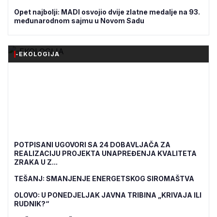
Opet najbolji: MADI osvojio dvije zlatne medalje na 93.
međunarodnom sajmu u Novom Sadu
-EKOLOGIJA
POTPISANI UGOVORI SA 24 DOBAVLJAČA ZA
REALIZACIJU PROJEKTA UNAPREĐENJA KVALITETA
ZRAKA U Z...
TEŠANJ: SMANJENJE ENERGETSKOG SIROMAŠTVA
OLOVO: U PONEDJELJAK JAVNA TRIBINA „KRIVAJA ILI
RUDNIK?“