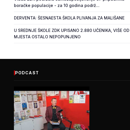
boračke populacije - za 10 godina podrž...
DERVENTA: ŠESNAESTA ŠKOLA PLIVANJA ZA MALIŠANE
U SREDNJE ŠKOLE ZDK UPISANO 2.880 UČENIKA, VIŠE OD
MJESTA OSTALO NEPOPUNJENO
PODCAST