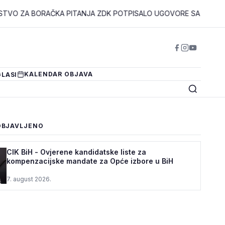
ORAČKA PITANJA ZDK POTPISALO UGOVORE SA 94 KORISNIKA PR
KALENDAR OBJAVA
LASI
OBJAVLJENO
CIK BiH - Ovjerene kandidatske liste za
kompenzacijske mandate za Opće izbore u BiH
7. august 2026.