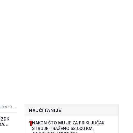
IJESTI →
NAJČITANIJE
 ZDK
1
NAKON ŠTO MU JE ZA PRIKLJUČAK
KA
STRUJE TRAŽENO 58.000 KM,