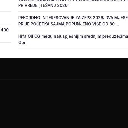
PRIVREDE „TEŠANJ 2026“!
REKORDNO INTERESOVANJE ZA ZEPS 2026: DVA MJES
PRIJE POČETKA SAJMA POPUNJENO VIŠE OD 80 ...
 400
Hifa Oil CG među najuspješnijim srednjim preduzećima
Gori