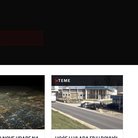
-TEME