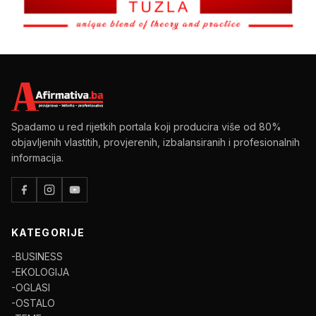
Spadamo u red rijetkih portala koji producira više od 80%
objavljenih vlastitih, provjerenih, izbalansiranih i profesionalnih
informacija.
KATEGORIJE
-BUSINESS
-EKOLOGIJA
-OGLASI
-OSTALO