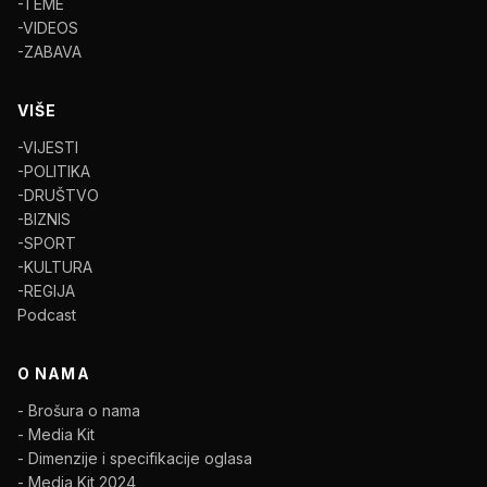
-TEME
-VIDEOS
-ZABAVA
VIŠE
-VIJESTI
-POLITIKA
-DRUŠTVO
-BIZNIS
-SPORT
-KULTURA
-REGIJA
Podcast
O NAMA
- Brošura o nama
- Media Kit
- Dimenzije i specifikacije oglasa
- Media Kit 2024